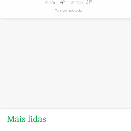
14°
21°
Mín.
Máx.
Tempo nublado
Mais lidas