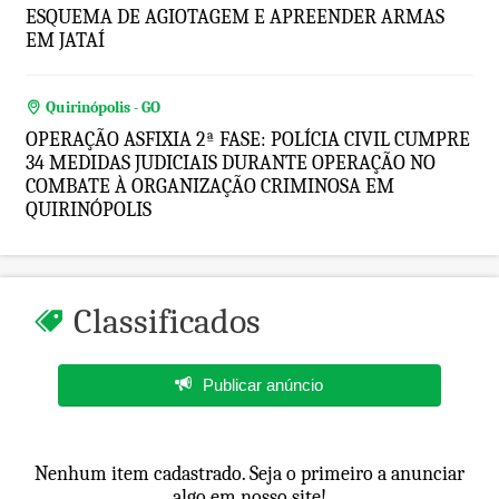
ESQUEMA DE AGIOTAGEM E APREENDER ARMAS
EM JATAÍ
Quirinópolis - GO
OPERAÇÃO ASFIXIA 2ª FASE: POLÍCIA CIVIL CUMPRE
34 MEDIDAS JUDICIAIS DURANTE OPERAÇÃO NO
COMBATE À ORGANIZAÇÃO CRIMINOSA EM
QUIRINÓPOLIS
Classificados
Publicar anúncio
Nenhum item cadastrado. Seja o primeiro a anunciar
algo em nosso site!