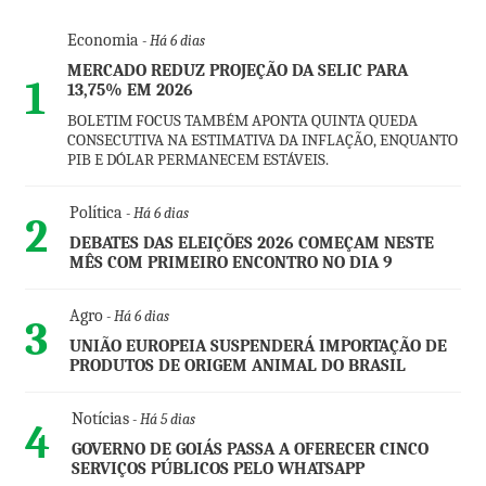
Economia
- Há 6 dias
MERCADO REDUZ PROJEÇÃO DA SELIC PARA
1
13,75% EM 2026
BOLETIM FOCUS TAMBÉM APONTA QUINTA QUEDA
CONSECUTIVA NA ESTIMATIVA DA INFLAÇÃO, ENQUANTO
PIB E DÓLAR PERMANECEM ESTÁVEIS.
Política
- Há 6 dias
2
DEBATES DAS ELEIÇÕES 2026 COMEÇAM NESTE
MÊS COM PRIMEIRO ENCONTRO NO DIA 9
Agro
- Há 6 dias
3
UNIÃO EUROPEIA SUSPENDERÁ IMPORTAÇÃO DE
PRODUTOS DE ORIGEM ANIMAL DO BRASIL
Notícias
- Há 5 dias
4
GOVERNO DE GOIÁS PASSA A OFERECER CINCO
SERVIÇOS PÚBLICOS PELO WHATSAPP