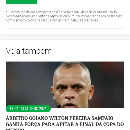
* O conteúdo de cada comentário é de responsabilidade de quem realizá-lo.
Nos reservamos ao direito de reprovar ou eliminar comentários em desacordo
com o propósito do site ou que contenham palavras ofensivas.
Veja também
COPA DO MUNDO 2026
ÁRBITRO GOIANO WILTON PEREIRA SAMPAIO
GANHA FORÇA PARA APITAR A FINAL DA COPA DO