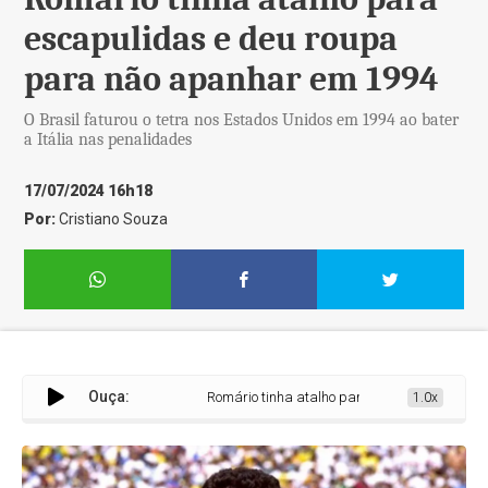
escapulidas e deu roupa
para não apanhar em 1994
O Brasil faturou o tetra nos Estados Unidos em 1994 ao bater
a Itália nas penalidades
17/07/2024 16h18
Por:
Cristiano Souza
Ouça:
Romário tinha atalho para escapulidas e deu rou
1.0x