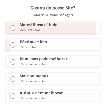
Gostou do nosso Site?
Total de 20 votos até agora
Maravilhoso e lindo
95%
(19 votos)
Péssimo e feio
5%
(1 voto)
Bom, mas pode melhorar
0%
(Nenhum voto)
Mais ou menos
0%
(Nenhum voto)
Ruim, e deve melhorar
0%
(Nenhum voto)