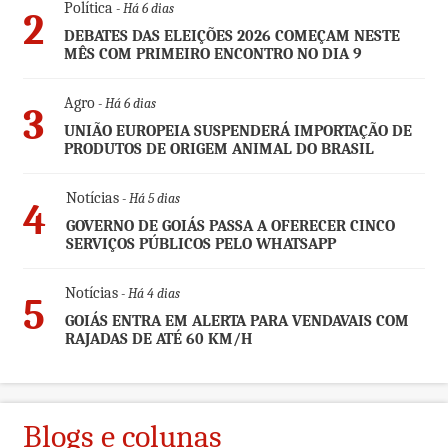
Política
- Há 6 dias
2
DEBATES DAS ELEIÇÕES 2026 COMEÇAM NESTE
MÊS COM PRIMEIRO ENCONTRO NO DIA 9
Agro
- Há 6 dias
3
UNIÃO EUROPEIA SUSPENDERÁ IMPORTAÇÃO DE
PRODUTOS DE ORIGEM ANIMAL DO BRASIL
Notícias
- Há 5 dias
4
GOVERNO DE GOIÁS PASSA A OFERECER CINCO
SERVIÇOS PÚBLICOS PELO WHATSAPP
Notícias
- Há 4 dias
5
GOIÁS ENTRA EM ALERTA PARA VENDAVAIS COM
RAJADAS DE ATÉ 60 KM/H
Blogs e colunas