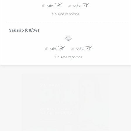
18°
31°
Mín.
Máx.
Chuvas esparsas
Sábado (08/08)
18°
31°
Mín.
Máx.
Chuvas esparsas