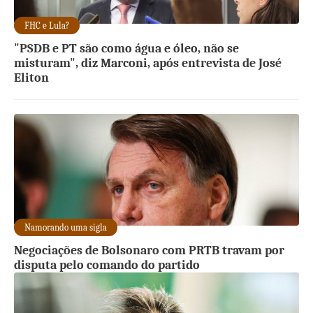
FHC e Lula?
"PSDB e PT são como água e óleo, não se
misturam", diz Marconi, após entrevista de José
Eliton
Namorando uma sigla
Negociações de Bolsonaro com PRTB travam por
disputa pelo comando do partido