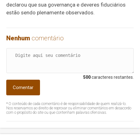
declarou que sua governança e deveres fiduciários
estão sendo plenamente observados.
Nenhum
comentário
500
caracteres restantes.
Comentar
* O conteúdo de cada comentário é de responsabilidade de quem realizá-lo.
Nos reservamos ao direito de reprovar ou eliminar comentários em desacordo
com o propósito do site ou que contenham palavras ofensivas.