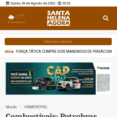
Quinta, 06 de Agosto de 2026
03:32
17°
São Paulo, SP
Últimas notícias
S MANDADOS DE PRISÃO EM MENOS DE 10 HORAS EM RIO VERDE
Mundo
COMBUSTIVEL
Combustíveis: Petrobras