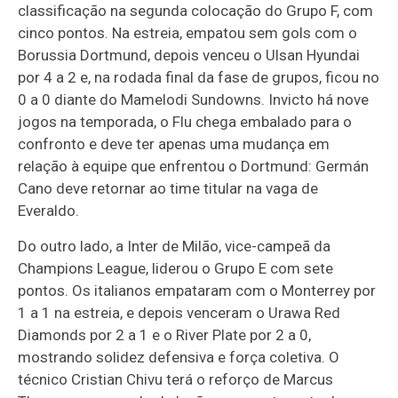
classificação na segunda colocação do Grupo F, com
cinco pontos. Na estreia, empatou sem gols com o
Borussia Dortmund, depois venceu o Ulsan Hyundai
por 4 a 2 e, na rodada final da fase de grupos, ficou no
0 a 0 diante do Mamelodi Sundowns. Invicto há nove
jogos na temporada, o Flu chega embalado para o
confronto e deve ter apenas uma mudança em
relação à equipe que enfrentou o Dortmund: Germán
Cano deve retornar ao time titular na vaga de
Everaldo.
Do outro lado, a Inter de Milão, vice-campeã da
Champions League, liderou o Grupo E com sete
pontos. Os italianos empataram com o Monterrey por
1 a 1 na estreia, e depois venceram o Urawa Red
Diamonds por 2 a 1 e o River Plate por 2 a 0,
mostrando solidez defensiva e força coletiva. O
técnico Cristian Chivu terá o reforço de Marcus