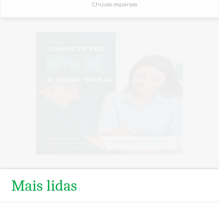
Chuvas esparsas
Mais lidas