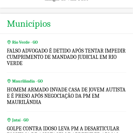
Municípios
Rio Verde - GO
FALSO ADVOGADO É DETIDO APÓS TENTAR IMPEDIR
CUMPRIMENTO DE MANDADO JUDICIAL EM RIO
VERDE
Maurilândia - GO
HOMEM ARMADO INVADE CASA DE JOVEM AUTISTA
E É PRESO APÓS NEGOCIAÇÃO DA PM EM
MAURILÂNDIA
Jataí - GO
GOLPE CONTRA IDOSO LEVA PM A DESARTICULAR