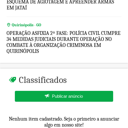
ESQUEMA DE AGIOTAGEM E APREENDER ARMAS
EM JATAÍ
Quirinópolis - GO
OPERAÇÃO ASFIXIA 2ª FASE: POLÍCIA CIVIL CUMPRE
34 MEDIDAS JUDICIAIS DURANTE OPERAÇÃO NO
COMBATE À ORGANIZAÇÃO CRIMINOSA EM
QUIRINÓPOLIS
Classificados
Publicar anúncio
Nenhum item cadastrado. Seja o primeiro a anunciar
algo em nosso site!