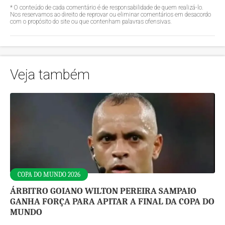
* O conteúdo de cada comentário é de responsabilidade de quem realizá-lo.
Nos reservamos ao direito de reprovar ou eliminar comentários em desacordo
com o propósito do site ou que contenham palavras ofensivas.
Veja também
COPA DO MUNDO 2026
ÁRBITRO GOIANO WILTON PEREIRA SAMPAIO
GANHA FORÇA PARA APITAR A FINAL DA COPA DO
MUNDO