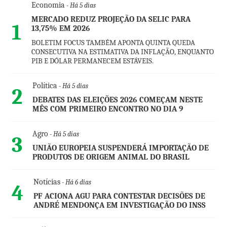
Economia
- Há 5 dias
MERCADO REDUZ PROJEÇÃO DA SELIC PARA
1
13,75% EM 2026
BOLETIM FOCUS TAMBÉM APONTA QUINTA QUEDA
CONSECUTIVA NA ESTIMATIVA DA INFLAÇÃO, ENQUANTO
PIB E DÓLAR PERMANECEM ESTÁVEIS.
Política
- Há 5 dias
2
DEBATES DAS ELEIÇÕES 2026 COMEÇAM NESTE
MÊS COM PRIMEIRO ENCONTRO NO DIA 9
Agro
- Há 5 dias
3
UNIÃO EUROPEIA SUSPENDERÁ IMPORTAÇÃO DE
PRODUTOS DE ORIGEM ANIMAL DO BRASIL
Notícias
- Há 6 dias
4
PF ACIONA AGU PARA CONTESTAR DECISÕES DE
ANDRÉ MENDONÇA EM INVESTIGAÇÃO DO INSS