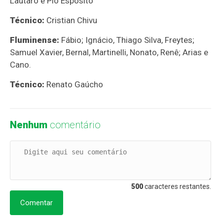
Lautaro e Pio Esposito
Técnico:
Cristian Chivu
Fluminense:
Fábio; Ignácio, Thiago Silva, Freytes;
Samuel Xavier, Bernal, Martinelli, Nonato, Renê; Arias e
Cano.
Técnico:
Renato Gaúcho
Nenhum
comentário
500
caracteres restantes.
Comentar