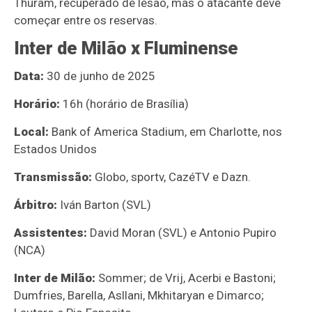
Thuram, recuperado de lesão, mas o atacante deve
começar entre os reservas.
Inter de Milão x Fluminense
Data:
30 de junho de 2025
Horário:
16h (horário de Brasília)
Local:
Bank of America Stadium, em Charlotte, nos
Estados Unidos
Transmissão:
Globo, sportv, CazéTV e Dazn.
Árbitro:
Iván Barton (SVL)
Assistentes:
David Moran (SVL) e Antonio Pupiro
(NCA)
Inter de Milão:
Sommer; de Vrij, Acerbi e Bastoni;
Dumfries, Barella, Asllani, Mkhitaryan e Dimarco;