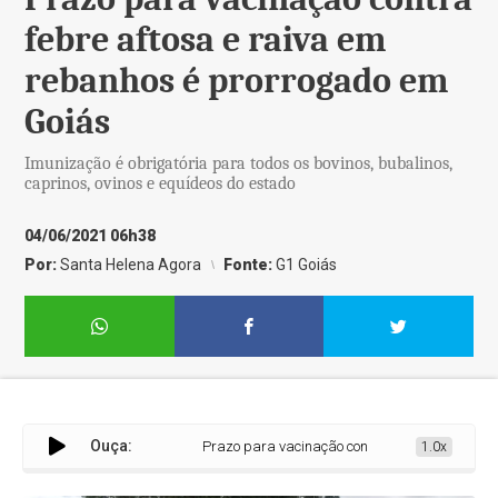
febre aftosa e raiva em
rebanhos é prorrogado em
Goiás
Imunização é obrigatória para todos os bovinos, bubalinos,
caprinos, ovinos e equídeos do estado
04/06/2021 06h38
Por:
Santa Helena Agora
Fonte:
G1 Goiás
Ouça:
Prazo para vacinação contra febre aftosa e raiva em r
1.0x