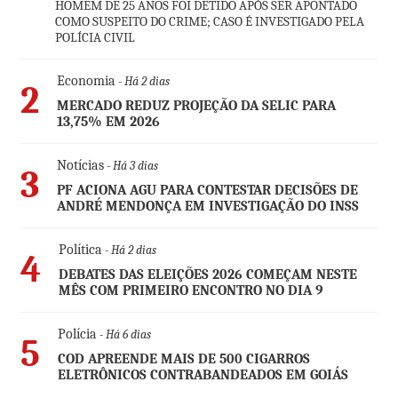
HOMEM DE 25 ANOS FOI DETIDO APÓS SER APONTADO
COMO SUSPEITO DO CRIME; CASO É INVESTIGADO PELA
POLÍCIA CIVIL
Economia
- Há 2 dias
2
MERCADO REDUZ PROJEÇÃO DA SELIC PARA
13,75% EM 2026
Notícias
- Há 3 dias
3
PF ACIONA AGU PARA CONTESTAR DECISÕES DE
ANDRÉ MENDONÇA EM INVESTIGAÇÃO DO INSS
Política
- Há 2 dias
4
DEBATES DAS ELEIÇÕES 2026 COMEÇAM NESTE
MÊS COM PRIMEIRO ENCONTRO NO DIA 9
Polícia
- Há 6 dias
5
COD APREENDE MAIS DE 500 CIGARROS
ELETRÔNICOS CONTRABANDEADOS EM GOIÁS