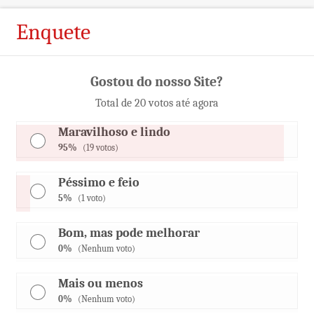
Enquete
Gostou do nosso Site?
Total de 20 votos até agora
Maravilhoso e lindo
95%
(19 votos)
Péssimo e feio
5%
(1 voto)
Bom, mas pode melhorar
0%
(Nenhum voto)
Mais ou menos
0%
(Nenhum voto)