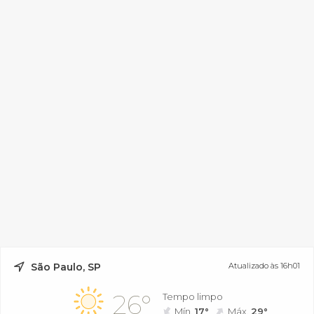
São Paulo, SP
Atualizado às 16h01
26°
Tempo limpo
Mín.
17°
Máx.
29°