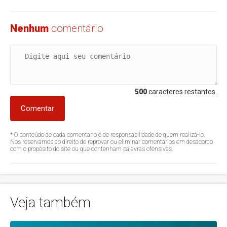
Nenhum
comentário
500
caracteres restantes.
Comentar
* O conteúdo de cada comentário é de responsabilidade de quem realizá-lo.
Nos reservamos ao direito de reprovar ou eliminar comentários em desacordo
com o propósito do site ou que contenham palavras ofensivas.
Veja também