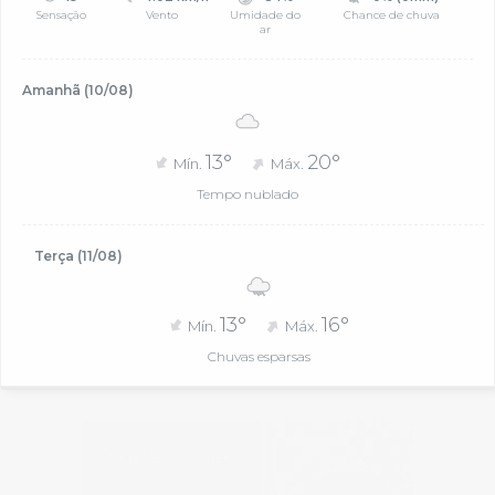
Sensação
Vento
Umidade do
Chance de chuva
ar
Amanhã (10/08)
13°
20°
Mín.
Máx.
Tempo nublado
Terça (11/08)
13°
16°
Mín.
Máx.
Chuvas esparsas