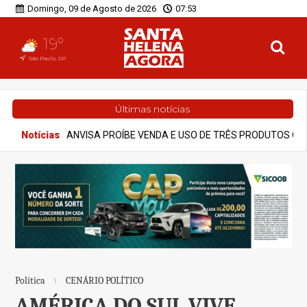
Domingo, 09 de Agosto de 2026
07:53
19°
São Paulo, SP
Últimas notícias
NDA E USO DE TRÊS PRODUTOS QUE PROMETIAM EMAGRECIMENTO
Política
CENÁRIO POLÍTICO
AMÉRICA DO SUL VIVE