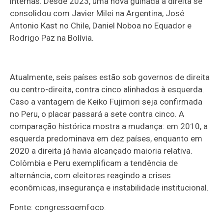
internas. Desde 2023, uma nova guinada à direita se
consolidou com Javier Milei na Argentina, José
Antonio Kast no Chile, Daniel Noboa no Equador e
Rodrigo Paz na Bolívia.
Atualmente, seis países estão sob governos de direita
ou centro-direita, contra cinco alinhados à esquerda.
Caso a vantagem de Keiko Fujimori seja confirmada
no Peru, o placar passará a sete contra cinco. A
comparação histórica mostra a mudança: em 2010, a
esquerda predominava em dez países, enquanto em
2020 a direita já havia alcançado maioria relativa.
Colômbia e Peru exemplificam a tendência de
alternância, com eleitores reagindo a crises
econômicas, insegurança e instabilidade institucional.
Fonte: congressoemfoco.