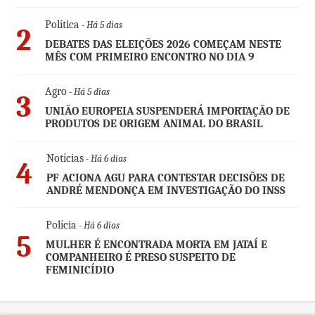
Política
- Há 5 dias
2
DEBATES DAS ELEIÇÕES 2026 COMEÇAM NESTE
MÊS COM PRIMEIRO ENCONTRO NO DIA 9
Agro
- Há 5 dias
3
UNIÃO EUROPEIA SUSPENDERÁ IMPORTAÇÃO DE
PRODUTOS DE ORIGEM ANIMAL DO BRASIL
Notícias
- Há 6 dias
4
PF ACIONA AGU PARA CONTESTAR DECISÕES DE
ANDRÉ MENDONÇA EM INVESTIGAÇÃO DO INSS
Polícia
- Há 6 dias
5
MULHER É ENCONTRADA MORTA EM JATAÍ E
COMPANHEIRO É PRESO SUSPEITO DE
FEMINICÍDIO