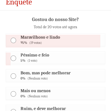
Enquete
Gostou do nosso Site?
Total de 20 votos até agora
Maravilhoso e lindo
95%
(19 votos)
Péssimo e feio
5%
(1 voto)
Bom, mas pode melhorar
0%
(Nenhum voto)
Mais ou menos
0%
(Nenhum voto)
Ruim, e deve melhorar