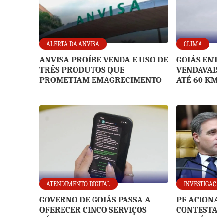
ALERTA DA ANVISA
CLIMA
ANVISA PROÍBE VENDA E USO DE
GOIÁS EN
TRÊS PRODUTOS QUE
VENDAVAI
PROMETIAM EMAGRECIMENTO
ATÉ 60 K
ATENDIMENTO DIGITAL
INVESTIGAÇ
GOVERNO DE GOIÁS PASSA A
PF ACION
OFERECER CINCO SERVIÇOS
CONTESTA