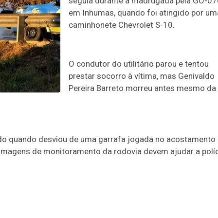
seguia durante a madrugada pela GO-07
em Inhumas, quando foi atingido por um
caminhonete Chevrolet S-10.
O condutor do utilitário parou e tentou
prestar socorro à vítima, mas Genivaldo
Pereira Barreto morreu antes mesmo da
gido quando desviou de uma garrafa jogada no acostamento
Imagens de monitoramento da rodovia devem ajudar a políc