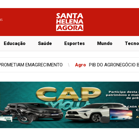
as
Educação
Saúde
Esportes
Mundo
Tecno
AGRONEGÓCIO BRASILEIRO CAI 2% NO PRIMEIRO TRIMESTRE DE 20