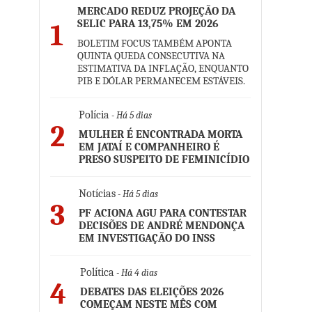
MERCADO REDUZ PROJEÇÃO DA
SELIC PARA 13,75% EM 2026
1
BOLETIM FOCUS TAMBÉM APONTA
QUINTA QUEDA CONSECUTIVA NA
ESTIMATIVA DA INFLAÇÃO, ENQUANTO
PIB E DÓLAR PERMANECEM ESTÁVEIS.
Polícia
- Há 5 dias
2
MULHER É ENCONTRADA MORTA
EM JATAÍ E COMPANHEIRO É
PRESO SUSPEITO DE FEMINICÍDIO
Notícias
- Há 5 dias
3
PF ACIONA AGU PARA CONTESTAR
DECISÕES DE ANDRÉ MENDONÇA
EM INVESTIGAÇÃO DO INSS
Política
- Há 4 dias
4
DEBATES DAS ELEIÇÕES 2026
COMEÇAM NESTE MÊS COM