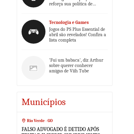
reforça sua política de
reajustes
Tecnologia e Games
Jogos do PS Plus Essential de
abril são revelados! Confira a
lista completa
'Fui um babaca', diz Arthur
sobre querer conhecer
amigas de Viih Tube
Municípios
Rio Verde - GO
FALSO ADVOGADO É DETIDO APÓS