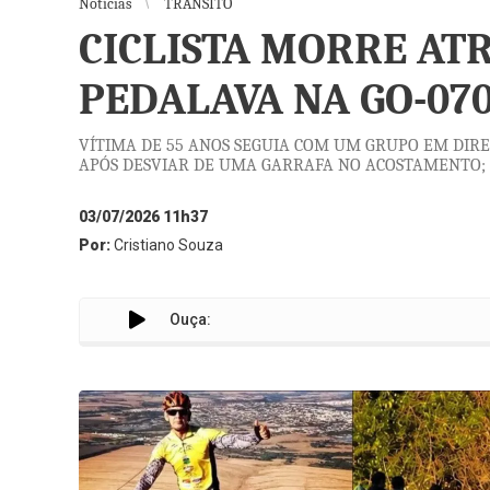
Notícias
TRÂNSITO
CICLISTA MORRE A
PEDALAVA NA GO-07
VÍTIMA DE 55 ANOS SEGUIA COM UM GRUPO EM DIR
APÓS DESVIAR DE UMA GARRAFA NO ACOSTAMENTO; 
03/07/2026 11h37
Por:
Cristiano Souza
Ouça: