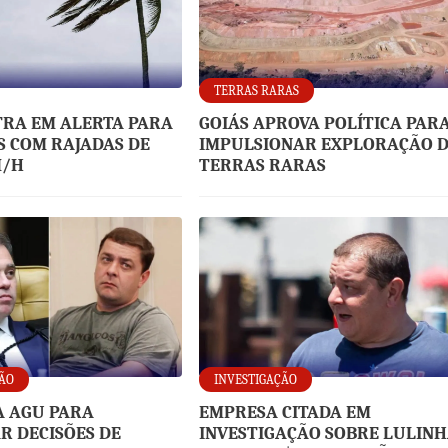
TERRAS RARAS
TRA EM ALERTA PARA
GOIÁS APROVA POLÍTICA PAR
S COM RAJADAS DE
IMPULSIONAR EXPLORAÇÃO 
M/H
TERRAS RARAS
ÃO
INVESTIGAÇÃO
A AGU PARA
EMPRESA CITADA EM
R DECISÕES DE
INVESTIGAÇÃO SOBRE LULIN