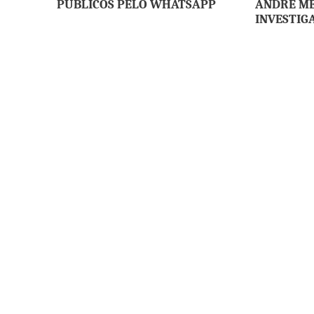
PÚBLICOS PELO WHATSAPP
ANDRÉ M
INVESTIG