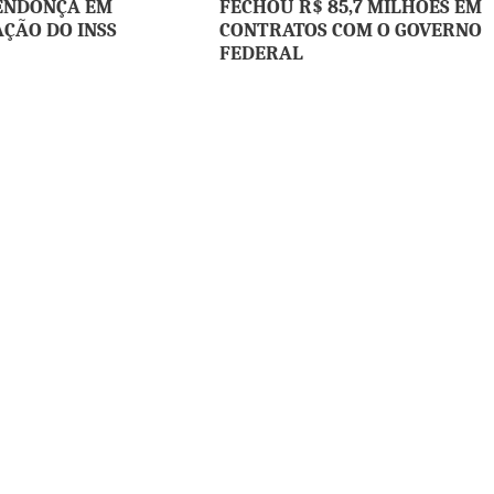
ENDONÇA EM
FECHOU R$ 85,7 MILHÕES EM
AÇÃO DO INSS
CONTRATOS COM O GOVERNO
FEDERAL