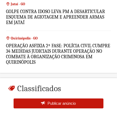
Jataí - GO
GOLPE CONTRA IDOSO LEVA PM A DESARTICULAR
ESQUEMA DE AGIOTAGEM E APREENDER ARMAS
EM JATAÍ
Quirinópolis - GO
OPERAÇÃO ASFIXIA 2ª FASE: POLÍCIA CIVIL CUMPRE
34 MEDIDAS JUDICIAIS DURANTE OPERAÇÃO NO
COMBATE À ORGANIZAÇÃO CRIMINOSA EM
QUIRINÓPOLIS
Classificados
Publicar anúncio