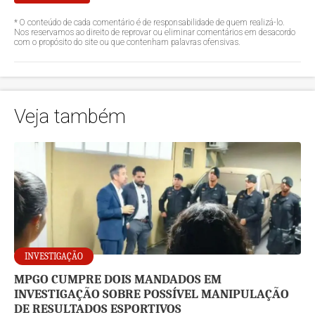
* O conteúdo de cada comentário é de responsabilidade de quem realizá-lo.
Nos reservamos ao direito de reprovar ou eliminar comentários em desacordo
com o propósito do site ou que contenham palavras ofensivas.
Veja também
INVESTIGAÇÃO
MPGO CUMPRE DOIS MANDADOS EM
INVESTIGAÇÃO SOBRE POSSÍVEL MANIPULAÇÃO
DE RESULTADOS ESPORTIVOS