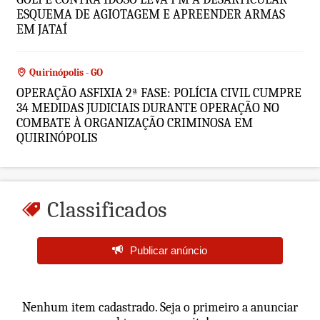
ESQUEMA DE AGIOTAGEM E APREENDER ARMAS
EM JATAÍ
Quirinópolis - GO
OPERAÇÃO ASFIXIA 2ª FASE: POLÍCIA CIVIL CUMPRE
34 MEDIDAS JUDICIAIS DURANTE OPERAÇÃO NO
COMBATE À ORGANIZAÇÃO CRIMINOSA EM
QUIRINÓPOLIS
Classificados
Publicar anúncio
Nenhum item cadastrado. Seja o primeiro a anunciar