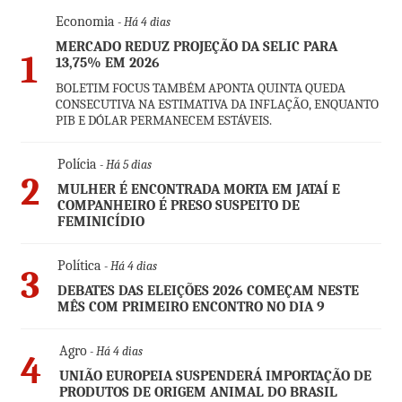
Economia
- Há 4 dias
MERCADO REDUZ PROJEÇÃO DA SELIC PARA
1
13,75% EM 2026
BOLETIM FOCUS TAMBÉM APONTA QUINTA QUEDA
CONSECUTIVA NA ESTIMATIVA DA INFLAÇÃO, ENQUANTO
PIB E DÓLAR PERMANECEM ESTÁVEIS.
Polícia
- Há 5 dias
2
MULHER É ENCONTRADA MORTA EM JATAÍ E
COMPANHEIRO É PRESO SUSPEITO DE
FEMINICÍDIO
Política
- Há 4 dias
3
DEBATES DAS ELEIÇÕES 2026 COMEÇAM NESTE
MÊS COM PRIMEIRO ENCONTRO NO DIA 9
Agro
- Há 4 dias
4
UNIÃO EUROPEIA SUSPENDERÁ IMPORTAÇÃO DE
PRODUTOS DE ORIGEM ANIMAL DO BRASIL