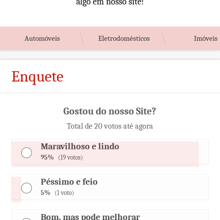
algo em nosso site!
Automóveis
Eletrodomésticos
Imóveis
Enquete
Gostou do nosso Site?
Total de 20 votos até agora
Maravilhoso e lindo
95%
(19 votos)
Péssimo e feio
5%
(1 voto)
Bom, mas pode melhorar