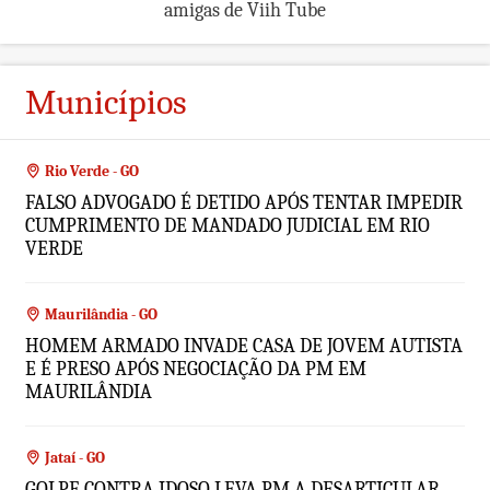
amigas de Viih Tube
Municípios
Rio Verde - GO
FALSO ADVOGADO É DETIDO APÓS TENTAR IMPEDIR
CUMPRIMENTO DE MANDADO JUDICIAL EM RIO
VERDE
Maurilândia - GO
HOMEM ARMADO INVADE CASA DE JOVEM AUTISTA
E É PRESO APÓS NEGOCIAÇÃO DA PM EM
MAURILÂNDIA
Jataí - GO
GOLPE CONTRA IDOSO LEVA PM A DESARTICULAR