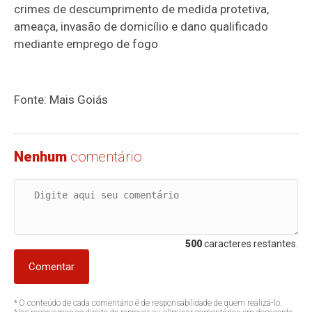
crimes de descumprimento de medida protetiva,
ameaça, invasão de domicílio e dano qualificado
mediante emprego de fogo
Fonte: Mais Goiás
Nenhum
comentário
500
caracteres restantes.
Comentar
* O conteúdo de cada comentário é de responsabilidade de quem realizá-lo.