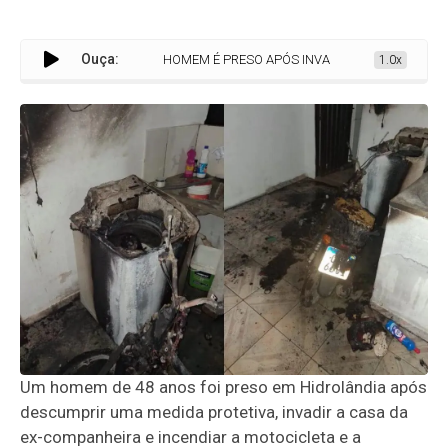
Ouça:
HOMEM É PRESO APÓS INVADIR CASA E INCENDIAR BE
1.0x
Um homem de 48 anos foi preso em Hidrolândia após
descumprir uma medida protetiva, invadir a casa da
ex-companheira e incendiar a motocicleta e a