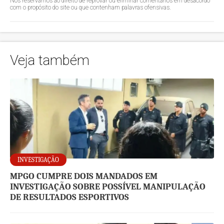
Nos reservamos ao direito de reprovar ou eliminar comentários em desacordo
com o propósito do site ou que contenham palavras ofensivas.
Veja também
INVESTIGAÇÃO
MPGO CUMPRE DOIS MANDADOS EM
INVESTIGAÇÃO SOBRE POSSÍVEL MANIPULAÇÃO
DE RESULTADOS ESPORTIVOS