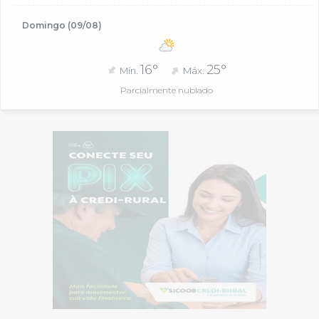
Domingo (09/08)
16°
25°
Mín.
Máx.
Parcialmente nublado