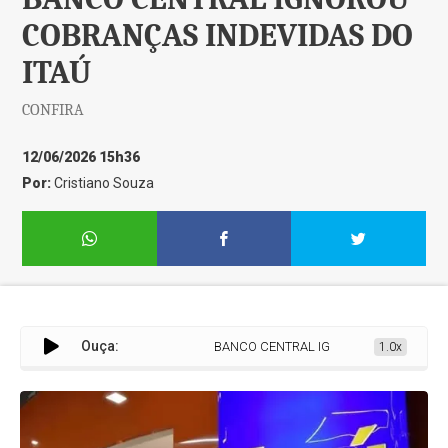
COBRANÇAS INDEVIDAS DO
ITAÚ
CONFIRA
12/06/2026 15h36
Por:
Cristiano Souza
Ouça:
BANCO CENTRAL IGNOROU COBRANÇAS INDEVI
1.0x