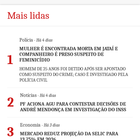
Mais lidas
Polícia
- Há 4 dias
MULHER É ENCONTRADA MORTA EM JATAÍ E
COMPANHEIRO É PRESO SUSPEITO DE
1
FEMINICÍDIO
HOMEM DE 25 ANOS FOI DETIDO APÓS SER APONTADO
COMO SUSPEITO DO CRIME; CASO É INVESTIGADO PELA
POLÍCIA CIVIL
Notícias
- Há 4 dias
2
PF ACIONA AGU PARA CONTESTAR DECISÕES DE
ANDRÉ MENDONÇA EM INVESTIGAÇÃO DO INSS
Economia
- Há 3 dias
3
MERCADO REDUZ PROJEÇÃO DA SELIC PARA
13,75% EM 2026