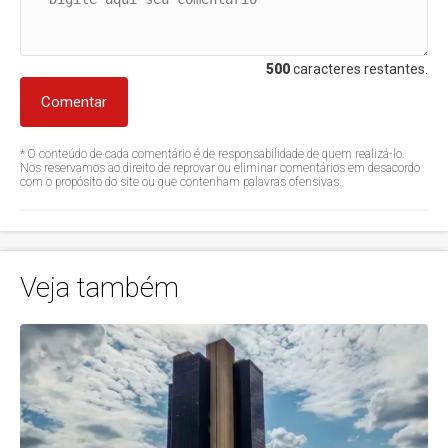
500
caracteres restantes.
Comentar
* O conteúdo de cada comentário é de responsabilidade de quem realizá-lo.
Nos reservamos ao direito de reprovar ou eliminar comentários em desacordo
com o propósito do site ou que contenham palavras ofensivas.
Veja também