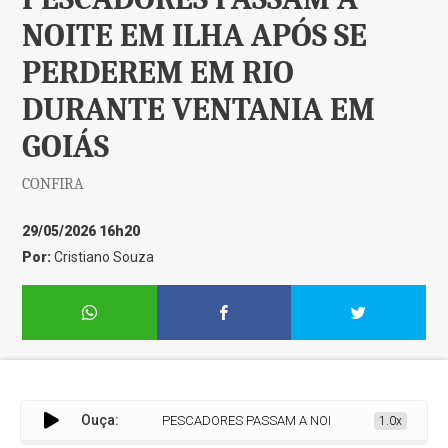
NOITE EM ILHA APÓS SE
PERDEREM EM RIO
DURANTE VENTANIA EM
GOIÁS
CONFIRA
29/05/2026 16h20
Por:
Cristiano Souza
Ouça:
PESCADORES PASSAM A NOITE EM ILHA APÓS SE PERD
1.0x