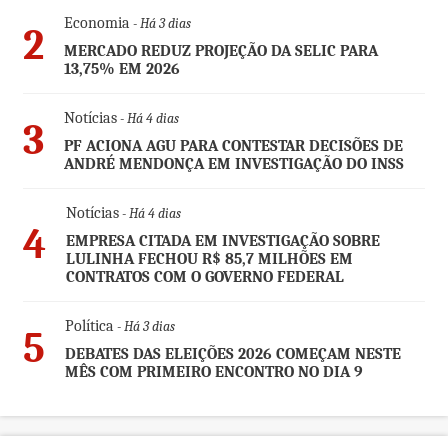
Economia
- Há 3 dias
2
MERCADO REDUZ PROJEÇÃO DA SELIC PARA
13,75% EM 2026
Notícias
- Há 4 dias
3
PF ACIONA AGU PARA CONTESTAR DECISÕES DE
ANDRÉ MENDONÇA EM INVESTIGAÇÃO DO INSS
Notícias
- Há 4 dias
4
EMPRESA CITADA EM INVESTIGAÇÃO SOBRE
LULINHA FECHOU R$ 85,7 MILHÕES EM
CONTRATOS COM O GOVERNO FEDERAL
Política
- Há 3 dias
5
DEBATES DAS ELEIÇÕES 2026 COMEÇAM NESTE
MÊS COM PRIMEIRO ENCONTRO NO DIA 9