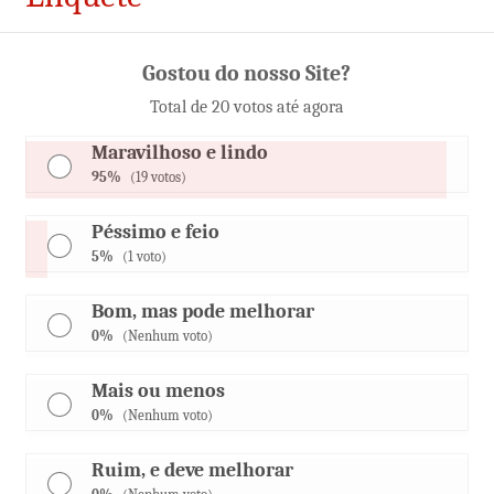
Gostou do nosso Site?
Total de 20 votos até agora
Maravilhoso e lindo
95%
(19 votos)
Péssimo e feio
5%
(1 voto)
Bom, mas pode melhorar
0%
(Nenhum voto)
Mais ou menos
0%
(Nenhum voto)
Ruim, e deve melhorar