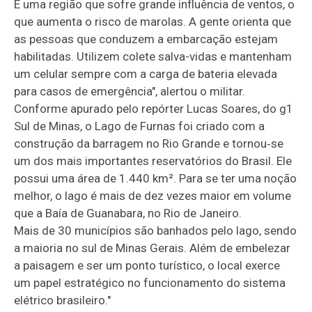
É uma região que sofre grande influência de ventos, o
que aumenta o risco de marolas. A gente orienta que
as pessoas que conduzem a embarcação estejam
habilitadas. Utilizem colete salva-vidas e mantenham
um celular sempre com a carga de bateria elevada
para casos de emergência", alertou o militar.
Conforme apurado pelo repórter Lucas Soares, do g1
Sul de Minas, o Lago de Furnas foi criado com a
construção da barragem no Rio Grande e tornou‑se
um dos mais importantes reservatórios do Brasil. Ele
possui uma área de 1.440 km². Para se ter uma noção
melhor, o lago é mais de dez vezes maior em volume
que a Baía de Guanabara, no Rio de Janeiro.
Mais de 30 municípios são banhados pelo lago, sendo
a maioria no sul de Minas Gerais. Além de embelezar
a paisagem e ser um ponto turístico, o local exerce
um papel estratégico no funcionamento do sistema
elétrico brasileiro."