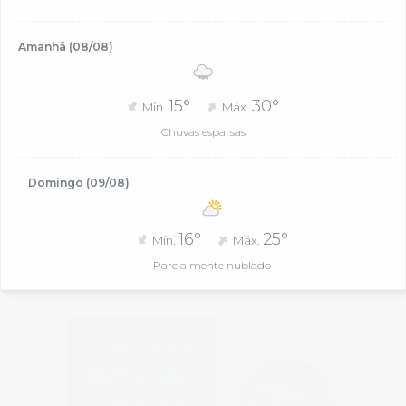
Amanhã (08/08)
15°
30°
Mín.
Máx.
Chuvas esparsas
Domingo (09/08)
16°
25°
Mín.
Máx.
Parcialmente nublado