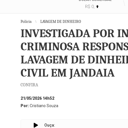
R$ 0,
%
Polícia
LAVAGEM DE DINHEIRO
INVESTIGADA POR I
CRIMINOSA RESPONS
LAVAGEM DE DINHEIR
CIVIL EM JANDAIA
CONFIRA
21/05/2026 14h52
Por:
Cristiano Souza
Ouça:
INVESTIGADA PO