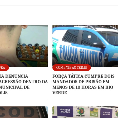
URA
COMBATE AO CRIME
TA DENUNCIA
FORÇA TÁTICA CUMPRE DOIS
AGRESSÃO DENTRO DA
MANDADOS DE PRISÃO EM
UNICIPAL DE
MENOS DE 10 HORAS EM RIO
LIS
VERDE