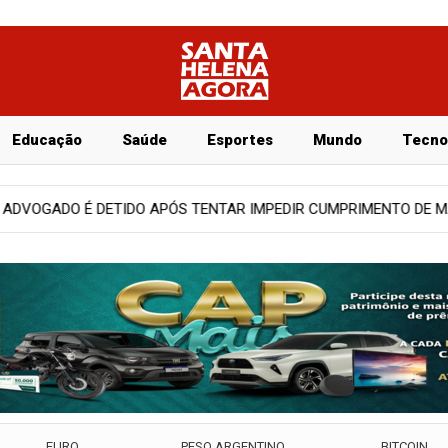
Educação
Saúde
Esportes
Mundo
Tecno
IMENTO DE MANDADO JUDICIAL EM RIO VERDE
Notícias
GOV
EURO
PESO ARGENTINO
BITCOIN