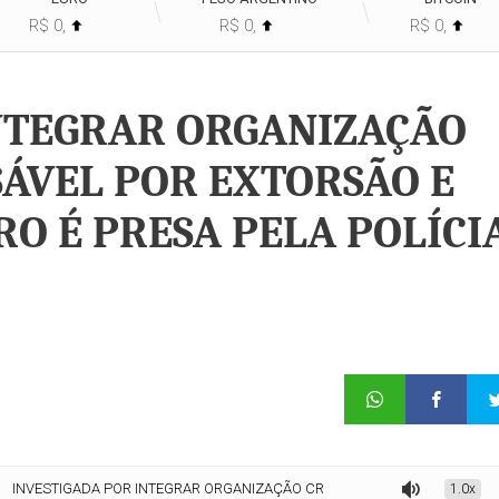
R$ 0,
R$ 0,
R$ 0,
%
%
%
NTEGRAR ORGANIZAÇÃO
ÁVEL POR EXTORSÃO E
O É PRESA PELA POLÍCI
R INTEGRAR ORGANIZAÇÃO CRIMINOSA RESPONSÁVEL POR EXTORSÃO E LAVA
1.0x