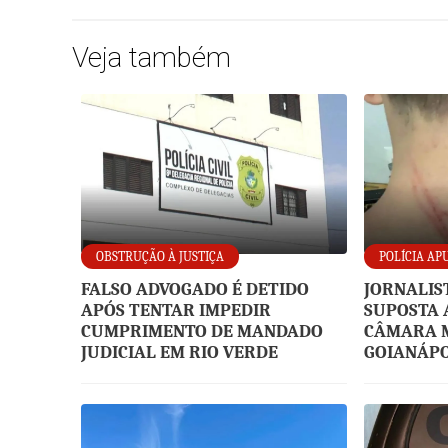
Veja também
OBSTRUÇÃO À JUSTIÇA
POLÍCIA AP
FALSO ADVOGADO É DETIDO
JORNALIS
APÓS TENTAR IMPEDIR
SUPOSTA 
CUMPRIMENTO DE MANDADO
CÂMARA M
JUDICIAL EM RIO VERDE
GOIANÁPO