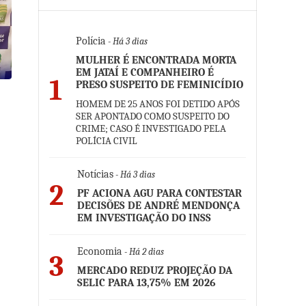
Polícia
- Há 3 dias
MULHER É ENCONTRADA MORTA
EM JATAÍ E COMPANHEIRO É
1
PRESO SUSPEITO DE FEMINICÍDIO
HOMEM DE 25 ANOS FOI DETIDO APÓS
SER APONTADO COMO SUSPEITO DO
CRIME; CASO É INVESTIGADO PELA
POLÍCIA CIVIL
Notícias
- Há 3 dias
2
PF ACIONA AGU PARA CONTESTAR
DECISÕES DE ANDRÉ MENDONÇA
EM INVESTIGAÇÃO DO INSS
Economia
- Há 2 dias
3
MERCADO REDUZ PROJEÇÃO DA
SELIC PARA 13,75% EM 2026