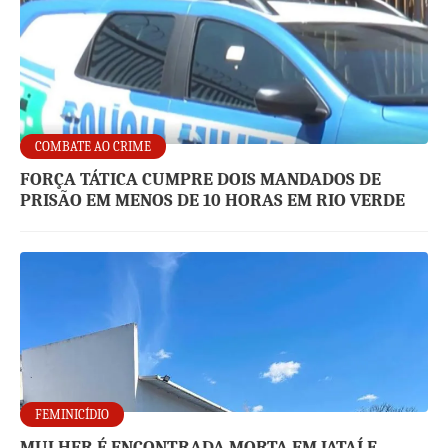
COMBATE AO CRIME
FORÇA TÁTICA CUMPRE DOIS MANDADOS DE
PRISÃO EM MENOS DE 10 HORAS EM RIO VERDE
FEMINICÍDIO
MULHER É ENCONTRADA MORTA EM JATAÍ E