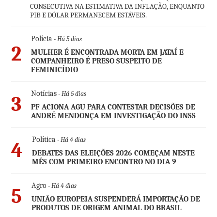
CONSECUTIVA NA ESTIMATIVA DA INFLAÇÃO, ENQUANTO
PIB E DÓLAR PERMANECEM ESTÁVEIS.
Polícia
- Há 5 dias
2
MULHER É ENCONTRADA MORTA EM JATAÍ E
COMPANHEIRO É PRESO SUSPEITO DE
FEMINICÍDIO
Notícias
- Há 5 dias
3
PF ACIONA AGU PARA CONTESTAR DECISÕES DE
ANDRÉ MENDONÇA EM INVESTIGAÇÃO DO INSS
Política
- Há 4 dias
4
DEBATES DAS ELEIÇÕES 2026 COMEÇAM NESTE
MÊS COM PRIMEIRO ENCONTRO NO DIA 9
Agro
- Há 4 dias
5
UNIÃO EUROPEIA SUSPENDERÁ IMPORTAÇÃO DE
PRODUTOS DE ORIGEM ANIMAL DO BRASIL