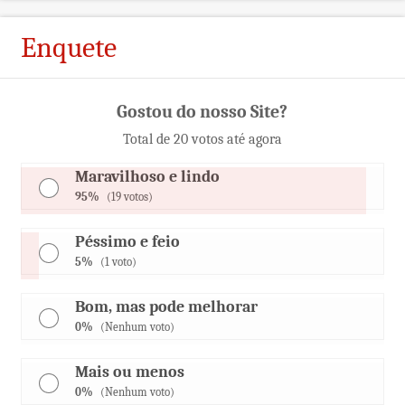
Enquete
Gostou do nosso Site?
Total de 20 votos até agora
Maravilhoso e lindo
95%
(19 votos)
Péssimo e feio
5%
(1 voto)
Bom, mas pode melhorar
0%
(Nenhum voto)
Mais ou menos
0%
(Nenhum voto)