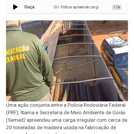
Ouça:
GO: Polícia apreende carga irregular com 20 toneladas d
1.0x
Uma ação conjunta entre a Polícia Rodoviária Federal
(PRF), Ibama e Secretaria de Meio Ambiente de Goiás
(Semad) apreendeu uma carga irregular com cerca de
20 toneladas de madeira usada na fabricação de