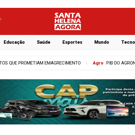
o
Educação
Saúde
Esportes
Mundo
Tecno
B DO AGRONEGÓCIO BRASILEIRO CAI 2% NO PRIMEIRO TRIMESTRE D