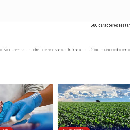
500
caracteres restan
lo. Nos reservamos ao direito de reprovar ou eliminar comentários em desacordo com o