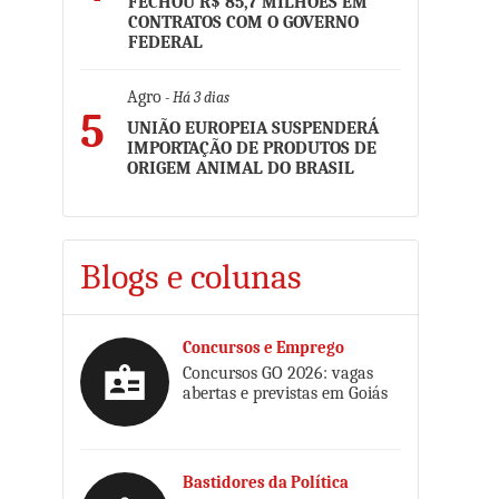
FECHOU R$ 85,7 MILHÕES EM
CONTRATOS COM O GOVERNO
FEDERAL
Agro
- Há 3 dias
5
UNIÃO EUROPEIA SUSPENDERÁ
IMPORTAÇÃO DE PRODUTOS DE
ORIGEM ANIMAL DO BRASIL
Blogs e colunas
Concursos e Emprego
Concursos GO 2026: vagas
abertas e previstas em Goiás
Bastidores da Política