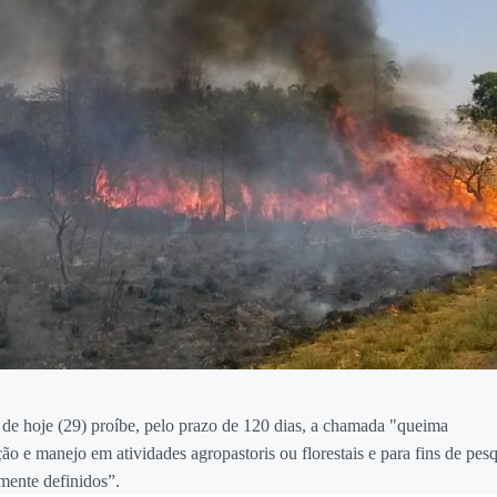
de hoje (29) proíbe, pelo prazo de 120 dias, a chamada "queima
o e manejo em atividades agropastoris ou florestais e para fins de pes
amente definidos”.