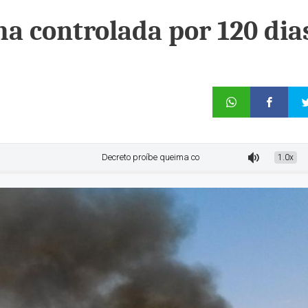
a controlada por 120 dia
Decreto proíbe queima controlada por 120 dias
1.0x