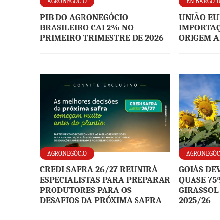
AGRONEGÓCIO
EMBARGO D
PIB DO AGRONEGÓCIO
UNIÃO EU
BRASILEIRO CAI 2% NO
IMPORTAÇ
PRIMEIRO TRIMESTRE DE 2026
ORIGEM A
AGRONEGÓCIO
AGRONEGÓC
CREDI SAFRA 26/27 REUNIRÁ
GOIÁS DE
ESPECIALISTAS PARA PREPARAR
QUASE 75
PRODUTORES PARA OS
GIRASSOL
DESAFIOS DA PRÓXIMA SAFRA
2025/26