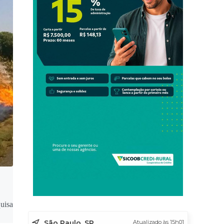
quisa
São Paulo, SP
Atualizado às 15h01