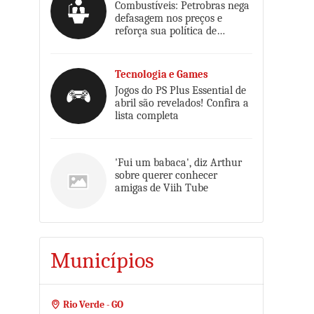
Combustíveis: Petrobras nega
defasagem nos preços e
reforça sua política de
reajustes
Tecnologia e Games
Jogos do PS Plus Essential de
abril são revelados! Confira a
lista completa
'Fui um babaca', diz Arthur
sobre querer conhecer
amigas de Viih Tube
Municípios
Rio Verde - GO