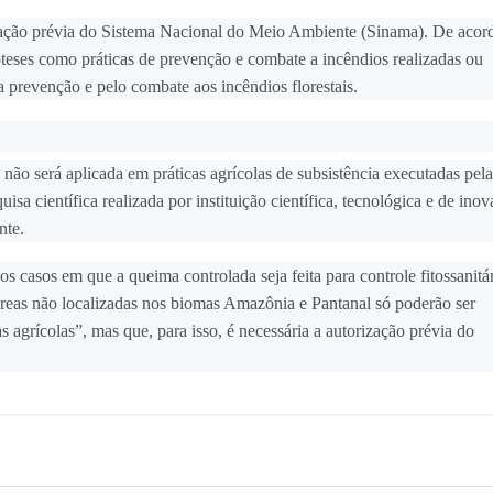
ização prévia do Sistema Nacional do Meio Ambiente (Sinama). De acor
teses como práticas de prevenção e combate a incêndios realizadas ou
a prevenção e pelo combate aos incêndios florestais.
não será aplicada em práticas agrícolas de subsistência executadas pela
isa científica realizada por instituição científica, tecnológica e de ino
nte.
 casos em que a queima controlada seja feita para controle fitossanitár
áreas não localizadas nos biomas Amazônia e Pantanal só poderão ser
 agrícolas”, mas que, para isso, é necessária a autorização prévia do