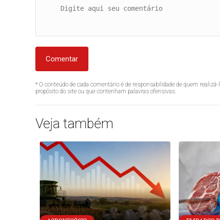
Comentar
* O conteúdo de cada comentário é de responsabilidade de quem realizá-
propósito do site ou que contenham palavras ofensivas.
Veja também