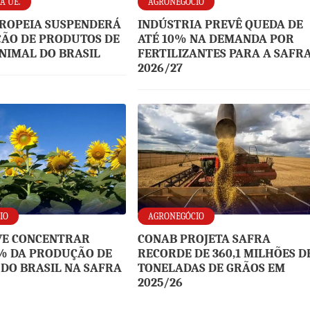
A UE.
AGRONEGÓCIO
ROPEIA SUSPENDERÁ
INDÚSTRIA PREVÊ QUEDA DE
ÃO DE PRODUTOS DE
ATÉ 10% NA DEMANDA POR
NIMAL DO BRASIL
FERTILIZANTES PARA A SAFR
2026/27
IO
AGRONEGÓCIO
VE CONCENTRAR
CONAB PROJETA SAFRA
% DA PRODUÇÃO DE
RECORDE DE 360,1 MILHÕES D
 DO BRASIL NA SAFRA
TONELADAS DE GRÃOS EM
2025/26