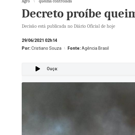
Agro
queima controlada
Decreto proíbe queim
Decisão está publicada no Diário Oficial de hoje
29/06/2021 02h14
Por:
Cristiano Souza
Fonte:
Agência Brasil
Ouça: