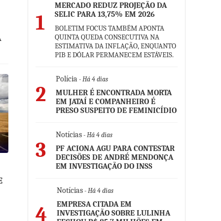
MERCADO REDUZ PROJEÇÃO DA
SELIC PARA 13,75% EM 2026
1
BOLETIM FOCUS TAMBÉM APONTA
QUINTA QUEDA CONSECUTIVA NA
A
ESTIMATIVA DA INFLAÇÃO, ENQUANTO
PIB E DÓLAR PERMANECEM ESTÁVEIS.
Polícia
- Há 4 dias
2
MULHER É ENCONTRADA MORTA
EM JATAÍ E COMPANHEIRO É
PRESO SUSPEITO DE FEMINICÍDIO
Notícias
- Há 4 dias
3
PF ACIONA AGU PARA CONTESTAR
DECISÕES DE ANDRÉ MENDONÇA
EM INVESTIGAÇÃO DO INSS
E
Notícias
- Há 4 dias
EMPRESA CITADA EM
4
INVESTIGAÇÃO SOBRE LULINHA