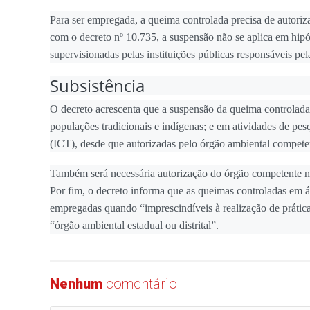
Para ser empregada, a queima controlada precisa de autor
com o decreto nº 10.735, a suspensão não se aplica em hipó
supervisionadas pelas instituições públicas responsáveis pel
Subsistência
O decreto acrescenta que a suspensão da queima controlada 
populações tradicionais e indígenas; e em atividades de pesqu
(ICT), desde que autorizadas pelo órgão ambiental compete
Também será necessária autorização do órgão competente nos
Por fim, o decreto informa que as queimas controladas em 
empregadas quando “imprescindíveis à realização de práticas
“órgão ambiental estadual ou distrital”.
Nenhum
comentário